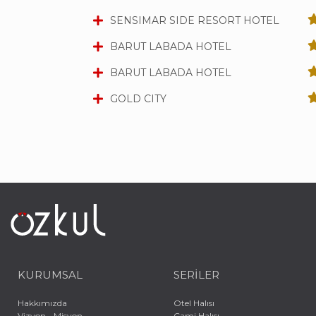
SENSIMAR SIDE RESORT HOTEL
BARUT LABADA HOTEL
BARUT LABADA HOTEL
GOLD CITY
KURUMSAL
SERİLER
Hakkımızda
Otel Halısı
Vizyon - Misyon
Cami Halısı