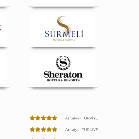
Ü
Antalya- TÜRKİYE
Antalya- TÜRKİYE