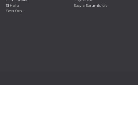
El Halısı
Sosyla Sorumluluk
Özel Ölçü