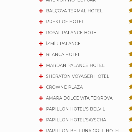
ANEMON HOTEL FUAR
BALÇOVA TERMAL HOTEL
PRESTIGE HOTEL
ROYAL PALANCE HOTEL
İZMİR PALANCE
BLANCA HOTEL
MARDAN PALANCE HOTEL
SHERATON VOYAGER HOTEL
CROWNE PLAZA
AMARA DOLCE VİTA TEKİROVA
PAPILLON HOTEL'S BELVİL
PAPILLON HOTEL'SAYSCHA
PAPILLON BELLUNA GOLF HOTEL