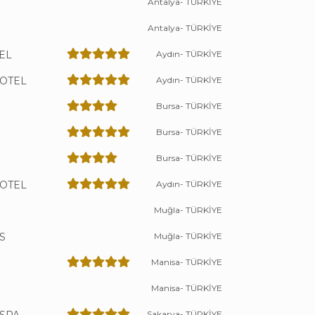
Antalya- TÜRKİYE
Antalya- TÜRKİYE
EL
Aydın- TÜRKİYE
HOTEL
Aydın- TÜRKİYE
Bursa- TÜRKİYE
Bursa- TÜRKİYE
Bursa- TÜRKİYE
HOTEL
Aydın- TÜRKİYE
Muğla- TÜRKİYE
S
Muğla- TÜRKİYE
Manisa- TÜRKİYE
Manisa- TÜRKİYE
Sakarya- TÜRKİYE