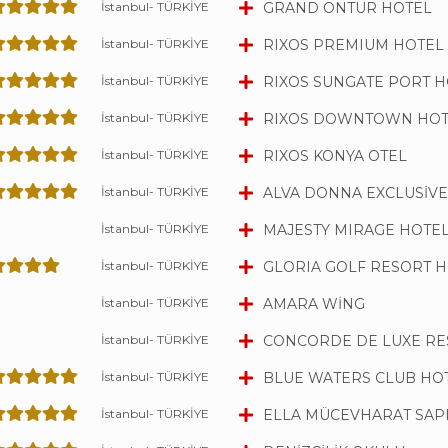
İstanbul- TÜRKİYE
GRAND ONTUR HOTEL
İstanbul- TÜRKİYE
RIXOS PREMIUM HOTEL
İstanbul- TÜRKİYE
RIXOS SUNGATE PORT H
İstanbul- TÜRKİYE
RIXOS DOWNTOWN HOT
İstanbul- TÜRKİYE
RIXOS KONYA OTEL
İstanbul- TÜRKİYE
ALVA DONNA EXCLUSİVE
İstanbul- TÜRKİYE
MAJESTY MIRAGE HOTEL
İstanbul- TÜRKİYE
GLORIA GOLF RESORT 
İstanbul- TÜRKİYE
AMARA WİNG
İstanbul- TÜRKİYE
CONCORDE DE LUXE RE
İstanbul- TÜRKİYE
BLUE WATERS CLUB HO
İstanbul- TÜRKİYE
ELLA MÜCEVHARAT SAP