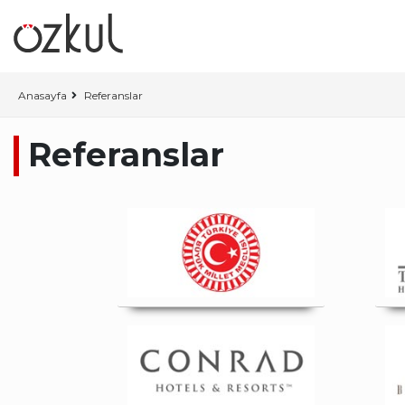
Anasayfa
Referanslar
Referanslar