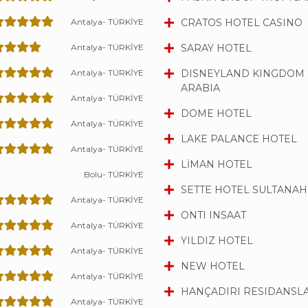
Antalya- TÜRKİYE
CRATOS HOTEL CASINO
Antalya- TÜRKİYE
SARAY HOTEL
Antalya- TÜRKİYE
DISNEYLAND KINGDOM 
ARABIA
Antalya- TÜRKİYE
DOME HOTEL
Antalya- TÜRKİYE
LAKE PALANCE HOTEL
Antalya- TÜRKİYE
LİMAN HOTEL
Bolu- TÜRKİYE
SETTE HOTEL SULTANA
Antalya- TÜRKİYE
ONTI INSAAT
Antalya- TÜRKİYE
YILDIZ HOTEL
Antalya- TÜRKİYE
NEW HOTEL
Antalya- TÜRKİYE
HANÇADIRI RESIDANSL
Antalya- TÜRKİYE