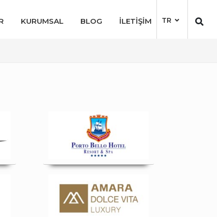
TR
R
KURUMSAL
BLOG
İLETİŞİM