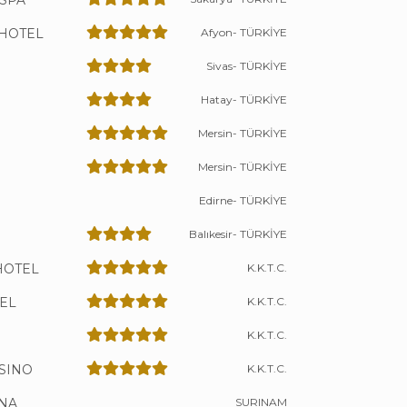
 SPA
HOTEL
Afyon- TÜRKİYE
Sivas- TÜRKİYE
Hatay- TÜRKİYE
Mersin- TÜRKİYE
Mersin- TÜRKİYE
Edirne- TÜRKİYE
Balıkesir- TÜRKİYE
HOTEL
K.K.T.C.
EL
K.K.T.C.
K.K.T.C.
SINO
K.K.T.C.
NA
SURINAM